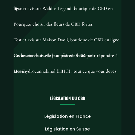
Test et avis sur Waldos Legend, boutique de CBD en ligne
Pourquoi choisir des fleurs de CBD fortes
Test et avis sur Maison Daoli, boutique de CBD en ligne
Comment choisir le bon produit CBD pour répondre à vos besoins: conseils pour faire le bon choix
Hexahydrocannabinol (HHC) : tout ce que vous devez savoir
LÉGISLATION DU CBD
Législation en France
Législation en Suisse